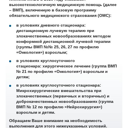
высокотехнологичную медицинскую помощь (далее
– ВМП), включенную в базовую программу
обязательного медицинского страхования (ОМС):
в условиях дневного стационара:
дистанционную лучевую терапию при
злокачественных новообразованиях методом
конформной дистанционной лучевой терапии
(группы ВМП №№ 25, 26, 27 по профилю
«Онкология») взрослым;
в условиях круглосуточного
стационара: хирургическое лечение (группа ВМП
№ 21 по профилю «Онкология») взрослым и
детям;
в условиях круглосуточного стационара:
Микрохирургические вмешательства при
злокачественных (первичных и вторичных) и
доброкачественных новообразованиях (группа
ВМП № 12 по профилю «Нейрохирургия»)
взрослым и детям.
Обращаем Ваше внимание на необходимость
выполнения для этого нижеуказанных условий.