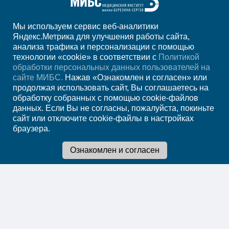
Мы используем сервис веб-аналитики
+7 (8422) 59-30-40
Яндекс.Метрика для улучшения работы сайта,
анализа трафика и персонализации с помощью
пн-пт 7:00-23:00, сб 8:00-22:00, вс 8:00-20:00
технологии «cookie» в соответствии с
Политикой
обработки персональных данных пользователей на
Регион
Ульяновск
сайте МИБС.
Нажав «Ознакомлен и согласен» или
продолжая использовать сайт, Вы соглашаетесь на
обработку собранных с помощью cookie-файлов
Записаться на прием
данных. Если Вы не согласны, пожалуйста, покиньте
сайт или отключите cookie-файлы в настройках
браузера.
Мы в социальных сетях