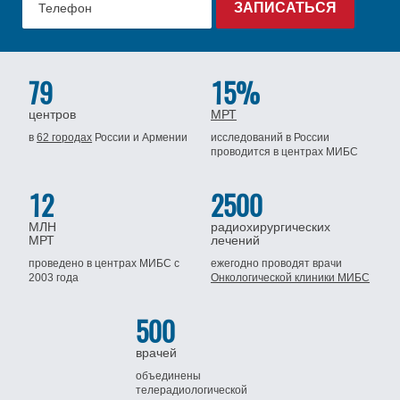
79
15%
центров
МРТ
в
62 городах
России
и Армении
исследований в России
проводится
в центрах МИБС
12
2500
МЛН
радиохирургических
МРТ
лечений
проведено в центрах МИБС
с
ежегодно проводят врачи
2003 года
Онкологической клиники МИБС
500
врачей
объединены
телерадиологической