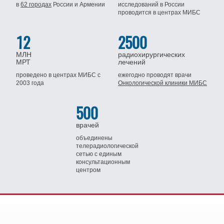
в
62 городах
России
и Армении
исследований в России
проводится
в центрах МИБС
12
2500
МЛН
радиохирургических
МРТ
лечений
проведено в центрах МИБС
с
ежегодно проводят врачи
2003 года
Онкологической клиники МИБС
500
врачей
объединены
телерадиологической
сетью
с единым
консультационным
центром